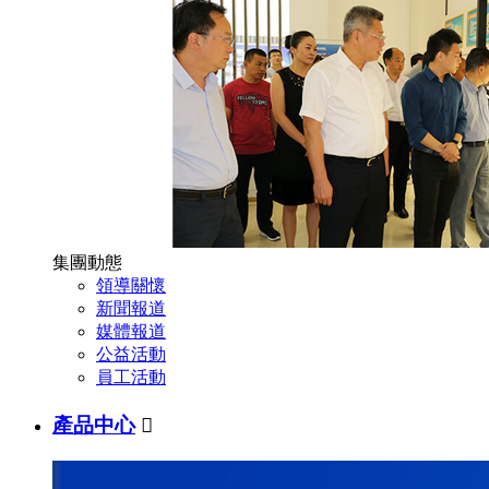
集團動態
領導關懷
新聞報道
媒體報道
公益活動
員工活動
產品中心
