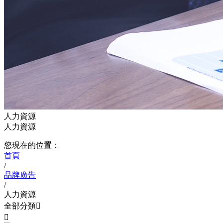
人力資源
人力資源
您現在的位置：
首頁
/
品牌廣告
/
人力資源
全部分類

