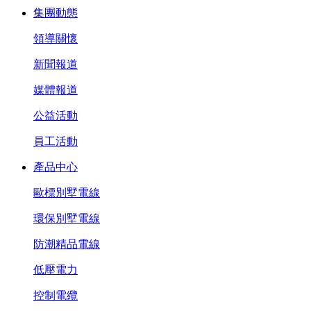
集團動態
領導關懷
新聞報道
媒體報道
公益活動
員工活動
產品中心
歐標別墅電線
環保別墅電線
防潮精品電線
低壓電力
控制電纜