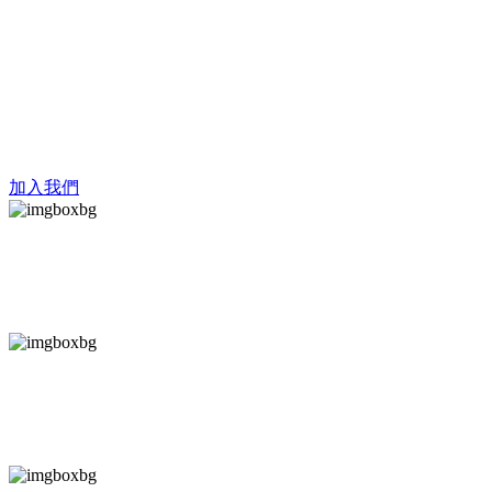
公司提供免費的工作餐（早、中、晚及夜班宵夜）、提供住宿
公司有配套齊全的娛樂場所（員工健身房、陽光書屋、臺球
桌、乒乓球、籃球場、多功能活動室等
加入我們
員工福利
公司發放獎品給員工
集體活動
公司不定期組織集體活動（運動會、漂流等）