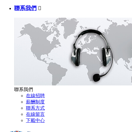
聯系我們

聯系我們
在線招聘
薪酬制度
聯系方式
在線留言
下載中心