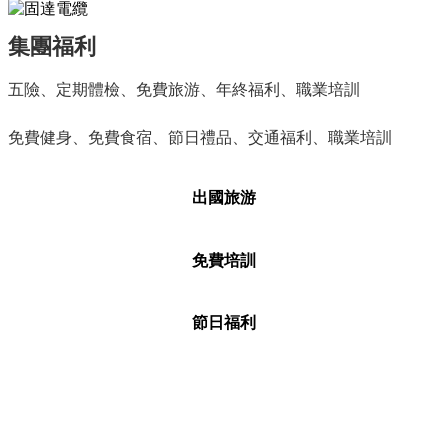
集團福利
五險、定期體檢、免費旅游、年終福利、職業培訓
免費健身、免費食宿、節日禮品、交通福利、職業培訓
出國旅游
免費培訓
節日福利
固達電纜集團
固達電纜集團設施配套