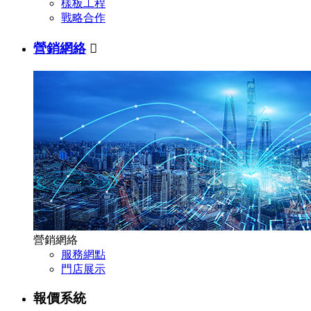
樣板工程
戰略合作
營銷網絡

營銷網絡
服務網點
門店展示
報價系統