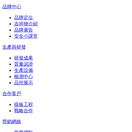
品牌中心
品牌定位
吉祥物介紹
品牌廣告
安全小課堂
生產與研發
研發成果
質量認證
生產設備
檢測中心
品控展示
合作客戶
樣板工程
戰略合作
營銷網絡