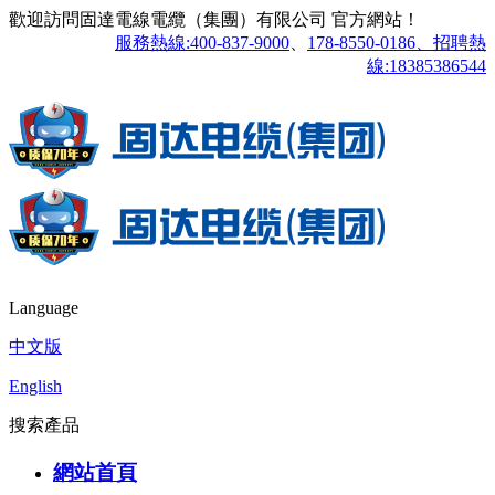
歡迎訪問固達電線電纜（集團）有限公司 官方網站！
服務熱線:400-837-9000
、
178-8550-0186、
招聘熱
線:18385386544
Language
中文版
English
搜索產品
網站首頁