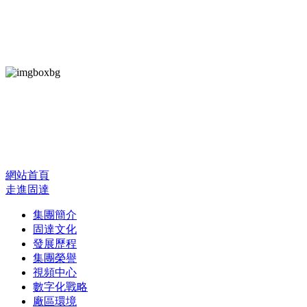
員工免費旅游
固達電纜集團員工免費旅游
2019團建拓展活動
2019貴州固達電纜有限公司銷售人員“初心依舊，聚力前行”軍事團建
拓展活動
網站首頁
走進固達
集團簡介
固達文化
發展歷程
集團榮譽
視頻中心
數字化戰略
廠區環境