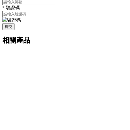
*
驗證碼：
提交
相關產品