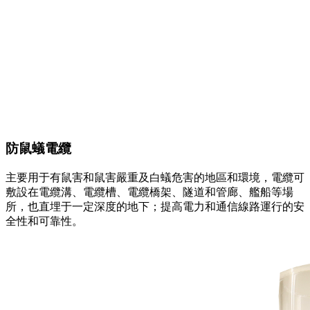
防鼠蟻電纜
主要用于有鼠害和鼠害嚴重及白蟻危害的地區和環境，電纜可
敷設在電纜溝、電纜槽、電纜橋架、隧道和管廊、艦船等場
所，也直埋于一定深度的地下；提高電力和通信線路運行的安
全性和可靠性。