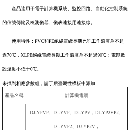
產品適用于電子計算機系統、監控回路、自動化控制系統
的信號傳輸及檢測儀器、儀表連接用連接線。
使用特性：PVC和PE絕緣電纜長期允許工作溫度為不超
過70℃，XLPE絕緣電纜長期工作溫度為不超過90℃；電纜敷
設溫度不低于0℃。
未找到相應參數組，請于后臺屬性模板中添加
產品名稱
計算機電纜
DJ-YPVP、DJ-YVP、DJ-YPV，DJ-YP2VP2、
DJ-YVP2、DJ-YP2V，