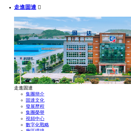
走進固達

走進固達
集團簡介
固達文化
發展歷程
集團榮譽
視頻中心
數字化戰略
廠區環境