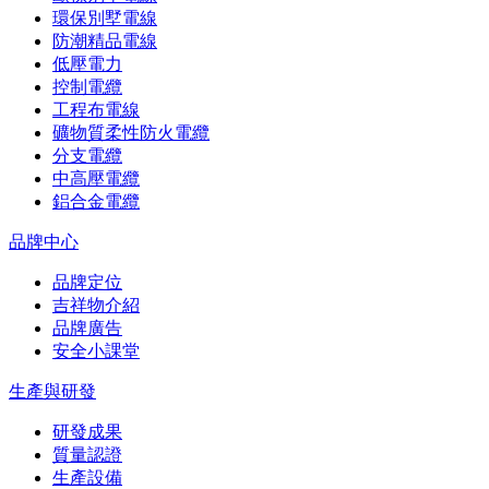
環保別墅電線
防潮精品電線
低壓電力
控制電纜
工程布電線
礦物質柔性防火電纜
分支電纜
中高壓電纜
鋁合金電纜
品牌中心
品牌定位
吉祥物介紹
品牌廣告
安全小課堂
生產與研發
研發成果
質量認證
生產設備