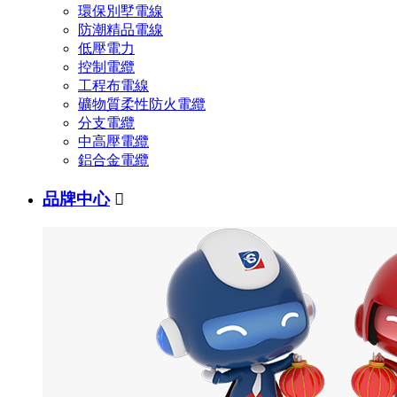
環保別墅電線
防潮精品電線
低壓電力
控制電纜
工程布電線
礦物質柔性防火電纜
分支電纜
中高壓電纜
鋁合金電纜
品牌中心
