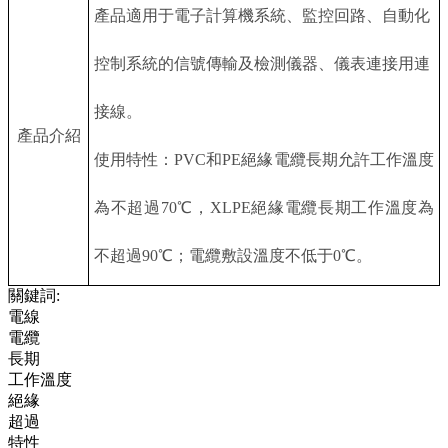
產品適用于電子計算機系統、監控回路、自動化
控制系統的信號傳輸及檢測儀器、儀表連接用連
接線。
產品介紹
使用特性：PVC和PE絕緣電纜長期允許工作溫度
為不超過70℃，XLPE絕緣電纜長期工作溫度為
不超過90℃；電纜敷設溫度不低于0℃。
關鍵詞:
電線
電纜
長期
工作溫度
絕緣
超過
特性