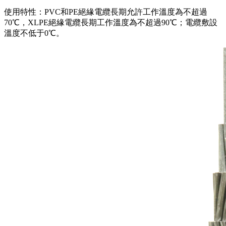
使用特性：PVC和PE絕緣電纜長期允許工作溫度為不超過
70℃，XLPE絕緣電纜長期工作溫度為不超過90℃；電纜敷設
溫度不低于0℃。