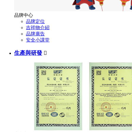
品牌中心
品牌定位
吉祥物介紹
品牌廣告
安全小課堂
生產與研發
