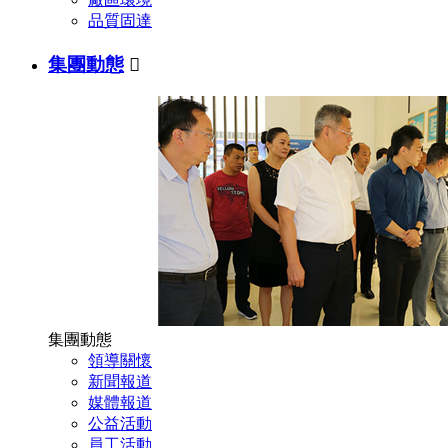
品質固達
集團動態

集團動態
領導關懷
新聞報道
媒體報道
公益活動
員工活動