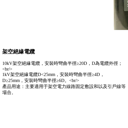
架空絕緣電纜
10kV架空絕緣電纜，安裝時彎曲半徑≥20D，D為電纜外徑；
<br/>
1kV架空絕緣電纜D<25mm，安裝時彎曲半徑≥4D，
D≥25mm，安裝時彎曲半徑≥6D。<br/>
產品用途：主要適用于架空電力線路固定敷設和以及引戶線等
場合。