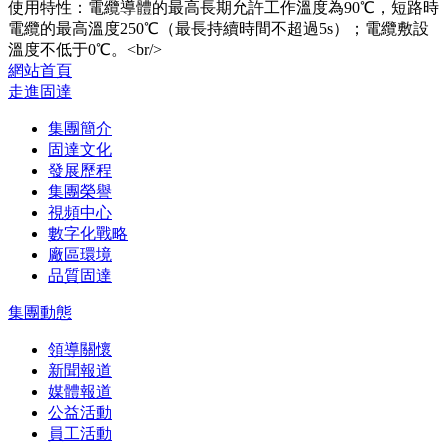
使用特性：電纜導體的最高長期允許工作溫度為90℃，短路時
電纜的最高溫度250℃（最長持續時間不超過5s）；電纜敷設
溫度不低于0℃。<br/>
網站首頁
走進固達
集團簡介
固達文化
發展歷程
集團榮譽
視頻中心
數字化戰略
廠區環境
品質固達
集團動態
領導關懷
新聞報道
媒體報道
公益活動
員工活動