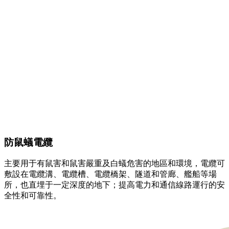
防鼠蟻電纜
主要用于有鼠害和鼠害嚴重及白蟻危害的地區和環境，電纜可
敷設在電纜溝、電纜槽、電纜橋架、隧道和管廊、艦船等場
所，也直埋于一定深度的地下；提高電力和通信線路運行的安
全性和可靠性。