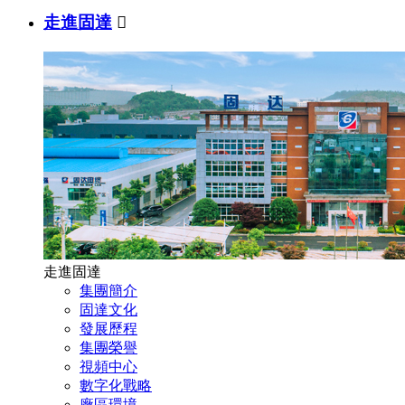
走進固達

走進固達
集團簡介
固達文化
發展歷程
集團榮譽
視頻中心
數字化戰略
廠區環境