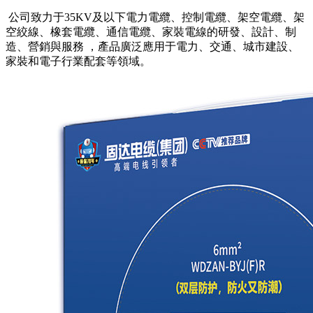
公司致力于35KV及以下電力電纜、控制電纜、架空電纜、架
空絞線、橡套電纜、通信電纜、家裝電線的研發、設計、制
造、營銷與服務 ，產品廣泛應用于電力、交通、城市建設、
家裝和電子行業配套等領域。