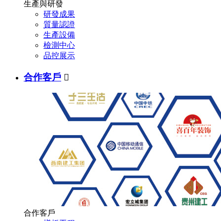
生產與研發
研發成果
質量認證
生產設備
檢測中心
品控展示
合作客戶

合作客戶