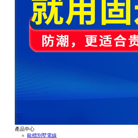
產品中心
歐標別墅電線