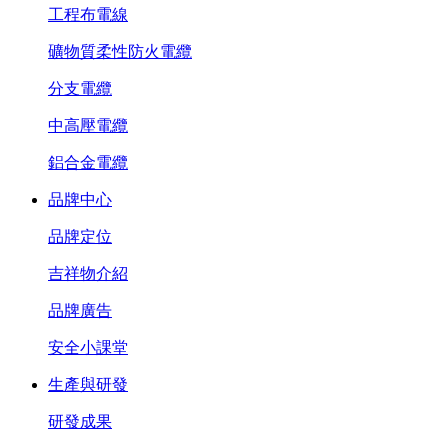
工程布電線
礦物質柔性防火電纜
分支電纜
中高壓電纜
鋁合金電纜
品牌中心
品牌定位
吉祥物介紹
品牌廣告
安全小課堂
生產與研發
研發成果